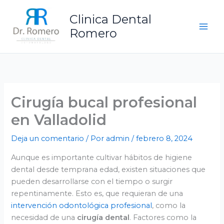
Ir
Clinica Dental
al
contenido
Romero
Cirugía bucal profesional
en Valladolid
Deja un comentario
/ Por
admin
/
febrero 8, 2024
Aunque es importante cultivar hábitos de higiene
dental desde temprana edad, existen situaciones que
pueden desarrollarse con el tiempo o surgir
repentinamente. Esto es, que requieran de una
intervención odontológica profesional
, como la
necesidad de una
cirugía dental
. Factores como la