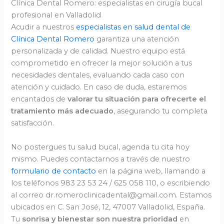
Clínica Dental Romero: especialistas en cirugía bucal
profesional en Valladolid
Acudir a nuestros
especialistas en salud dental de
Clínica Dental Romero
garantiza una atención
personalizada y de calidad. Nuestro equipo está
comprometido en ofrecer la mejor solución a tus
necesidades dentales, evaluando cada caso con
atención y cuidado. En caso de duda, estaremos
encantados de
valorar tu situación para ofrecerte el
tratamiento más adecuado
, asegurando tu completa
satisfacción.
No postergues tu salud bucal, agenda tu cita hoy
mismo. Puedes contactarnos a través de nuestro
formulario de contacto
en la página web, llamando a
los teléfonos 983 23 53 24 / 625 058 110, o escribiendo
al correo dr.romeroclinicadental@gmail.com. Estamos
ubicados en C. San José, 12, 47007 Valladolid, España.
Tu
sonrisa y bienestar son nuestra prioridad
en