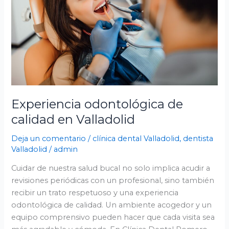
en
Valladolid
Experiencia odontológica de
calidad en Valladolid
Deja un comentario
/
clínica dental Valladolid
,
dentista
Valladolid
/
admin
Cuidar de nuestra salud bucal no solo implica acudir a
revisiones periódicas con un profesional, sino también
recibir un trato respetuoso y una experiencia
odontológica de calidad. Un ambiente acogedor y un
equipo comprensivo pueden hacer que cada visita sea