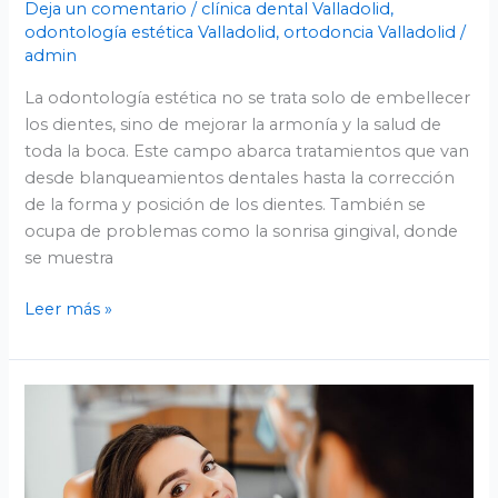
Deja un comentario
/
clínica dental Valladolid
,
odontología estética Valladolid
,
ortodoncia Valladolid
/
admin
La odontología estética no se trata solo de embellecer
los dientes, sino de mejorar la armonía y la salud de
toda la boca. Este campo abarca tratamientos que van
desde blanqueamientos dentales hasta la corrección
de la forma y posición de los dientes. También se
ocupa de problemas como la sonrisa gingival, donde
se muestra
Leer más »
Experiencia
odontológica
de
calidad