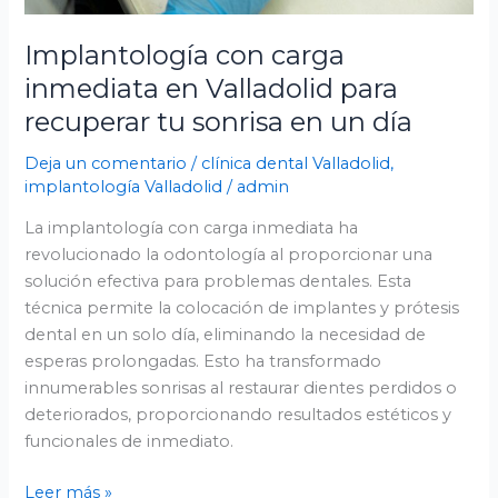
un
día
Implantología con carga
inmediata en Valladolid para
recuperar tu sonrisa en un día
Deja un comentario
/
clínica dental Valladolid
,
implantología Valladolid
/
admin
La implantología con carga inmediata ha
revolucionado la odontología al proporcionar una
solución efectiva para problemas dentales. Esta
técnica permite la colocación de implantes y prótesis
dental en un solo día, eliminando la necesidad de
esperas prolongadas. Esto ha transformado
innumerables sonrisas al restaurar dientes perdidos o
deteriorados, proporcionando resultados estéticos y
funcionales de inmediato.
Leer más »