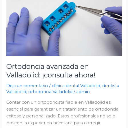
Valladolid:
¡consulta
ahora!
Ortodoncia avanzada en
Valladolid: ¡consulta ahora!
Deja un comentario
/
clínica dental Valladolid
,
dentista
Valladolid
,
ortodoncia Valladolid
/
admin
Contar con un ortodoncista fiable en Valladolid es
esencial para garantizar un tratamiento de ortodoncia
exitoso y personalizado. Estos profesionales no solo
poseen la experiencia necesaria para corregir