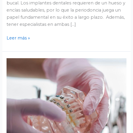
bucal. Los implantes dentales requieren de un hueso y
encías saludables, por lo que la periodoncia juega un
papel fundamental en su éxito a largo plazo. Además,
tener especialistas en ambas […]
Leer más »
Clínica
Dental
Romero:
odontología
estética
en
Valladolid