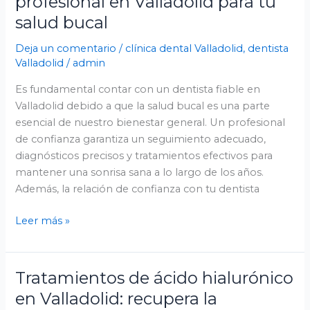
profesional en Valladolid para tu
salud bucal
Deja un comentario
/
clínica dental Valladolid
,
dentista
Valladolid
/
admin
Es fundamental contar con un dentista fiable en
Valladolid debido a que la salud bucal es una parte
esencial de nuestro bienestar general. Un profesional
de confianza garantiza un seguimiento adecuado,
diagnósticos precisos y tratamientos efectivos para
mantener una sonrisa sana a lo largo de los años.
Además, la relación de confianza con tu dentista
Leer más »
Tratamientos de ácido hialurónico
Tratamientos
de
en Valladolid: recupera la
ácido