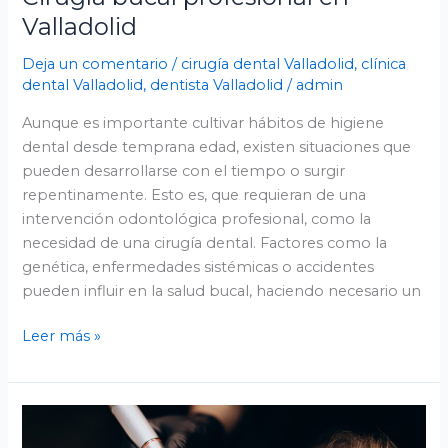
Valladolid
Deja un comentario
/
cirugía dental Valladolid
,
clínica
dental Valladolid
,
dentista Valladolid
/
admin
Aunque es importante cultivar hábitos de higiene
dental desde temprana edad, existen situaciones que
pueden desarrollarse con el tiempo o surgir
repentinamente. Esto es, que requieran de una
intervención odontológica profesional, como la
necesidad de una cirugía dental. Factores como la
genética, enfermedades sistémicas o accidentes
pueden influir en la salud bucal, haciendo necesario un
Leer más »
Periodoncia
de