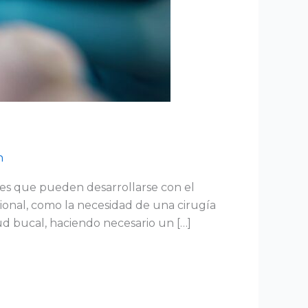
n
nes que pueden desarrollarse con el
ional, como la necesidad de una cirugía
ud bucal, haciendo necesario un […]